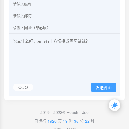
OωO
发送评论
2019 - 2023© Reach -
Joe
已运行
1920
天
19
时
36
分
22
秒