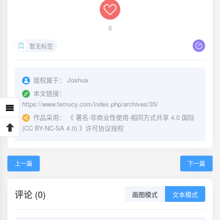
0
暂无标签
版权属于：
Joshua
本文链接：
https://www.temucy.com/index.php/archives/35/
作品采用：
《
署名-非商业性使用-相同方式共享 4.0 国际
(CC BY-NC-SA 4.0)
》许可协议授权
上一篇
下一篇
评论 (0)
画图模式
文本模式