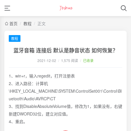
首页
/
教程
/
正文
教程
蓝牙音箱 连接后 默认是静音状态 如何恢复？
2021-12-02
/
1,575 阅读
/
已收录
1、win+r，输入regedit，打开注册表
2、进入路径：计算机
\HKEY_LOCAL_MACHINE\SYSTEM\ControlSet001\Control\Bl
uetooth\Audio\AVRCP\CT
3、找到DisableAbsoluteVolume值，修改为1，如果没有，右键
新建DWORD32位，建立对应值。
4、重启。